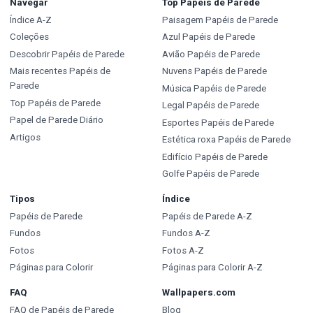
Navegar
Top Papéis de Parede
Índice A-Z
Paisagem Papéis de Parede
Coleções
Azul Papéis de Parede
Descobrir Papéis de Parede
Avião Papéis de Parede
Mais recentes Papéis de
Nuvens Papéis de Parede
Parede
Música Papéis de Parede
Top Papéis de Parede
Legal Papéis de Parede
Papel de Parede Diário
Esportes Papéis de Parede
Artigos
Estética roxa Papéis de Parede
Edifício Papéis de Parede
Golfe Papéis de Parede
Tipos
Índice
Papéis de Parede
Papéis de Parede A-Z
Fundos
Fundos A-Z
Fotos
Fotos A-Z
Páginas para Colorir
Páginas para Colorir A-Z
FAQ
Wallpapers.com
FAQ de Papéis de Parede
Blog