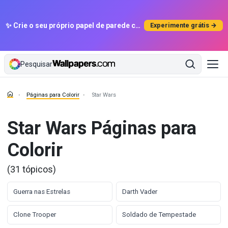
✨ Crie o seu próprio papel de parede com IA
Experimente grátis →
Pesquisar
Páginas para Colorir
Star Wars
Star Wars Páginas para
Colorir
(31 tópicos)
Guerra nas Estrelas
Darth Vader
Clone Trooper
Soldado de Tempestade