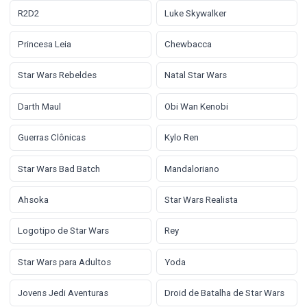
R2D2
Luke Skywalker
Princesa Leia
Chewbacca
Star Wars Rebeldes
Natal Star Wars
Darth Maul
Obi Wan Kenobi
Guerras Clônicas
Kylo Ren
Star Wars Bad Batch
Mandaloriano
Ahsoka
Star Wars Realista
Logotipo de Star Wars
Rey
Star Wars para Adultos
Yoda
Jovens Jedi Aventuras
Droid de Batalha de Star Wars