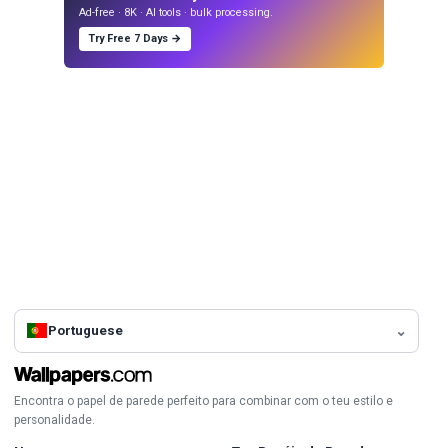
Ad-free · 8K · AI tools · bulk processing.
Try Free 7 Days →
Portuguese
Encontra o papel de parede perfeito para combinar com o teu estilo e
personalidade.