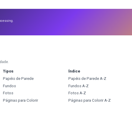
ocessing.
idade.
Tipos
Índice
Papéis de Parede
Papéis de Parede A-Z
Fundos
Fundos A-Z
Fotos
Fotos A-Z
Páginas para Colorir
Páginas para Colorir A-Z