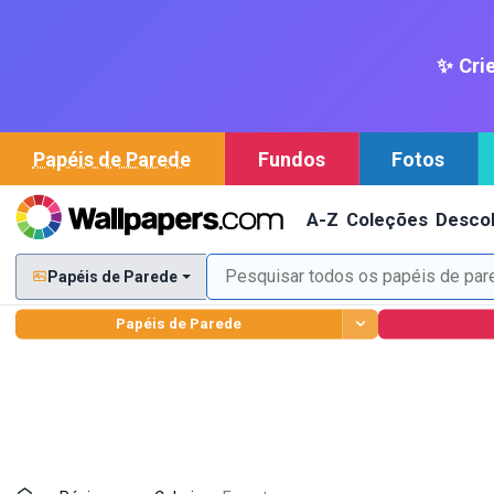
✨ Crie
Papéis de Parede
Fundos
Fotos
A-Z
Coleções
Descob
Papéis de Parede
Papéis de Parede