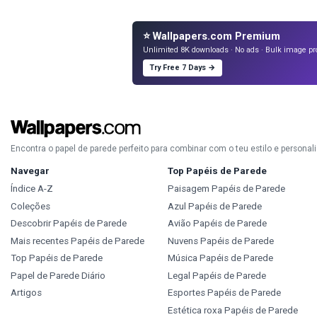
⭐ Wallpapers.com Premium
Unlimited 8K downloads · No ads · Bulk image pr
Try Free 7 Days →
Encontra o papel de parede perfeito para combinar com o teu estilo e personal
Navegar
Top Papéis de Parede
Índice A-Z
Paisagem Papéis de Parede
Coleções
Azul Papéis de Parede
Descobrir Papéis de Parede
Avião Papéis de Parede
Mais recentes Papéis de Parede
Nuvens Papéis de Parede
Top Papéis de Parede
Música Papéis de Parede
Papel de Parede Diário
Legal Papéis de Parede
Artigos
Esportes Papéis de Parede
Estética roxa Papéis de Parede