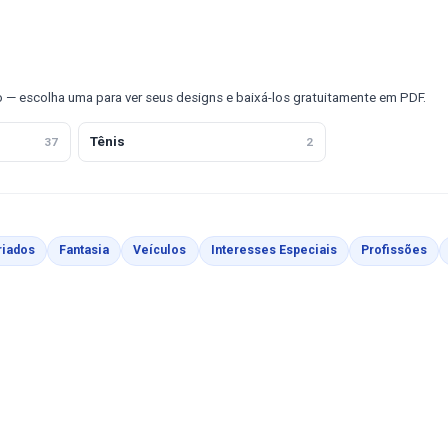
o — escolha uma para ver seus designs e baixá-los gratuitamente em PDF.
Tênis
37
2
riados
Fantasia
Veículos
Interesses Especiais
Profissões