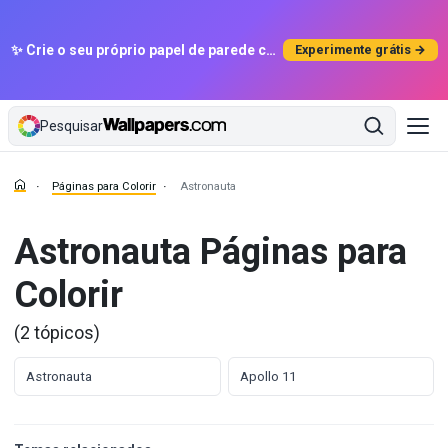
✨ Crie o seu próprio papel de parede com IA
Experimente grátis →
Pesquisar
Páginas para Colorir
Astronauta
Astronauta Páginas para
Colorir
(2 tópicos)
Astronauta
Apollo 11