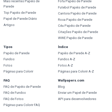
Mais recentes Papéis de
Fofa Papéis de Parede
Parede
Futebol Papéis de Parede
Top Papéis de Parede
Cantora Papéis de Parede
Papel de Parede Diário
Rosa Papéis de Parede
Artigos
Céu Papéis de Parede
Citações Papéis de Parede
WWE Papéis de Parede
Tipos
Índice
Papéis de Parede
Papéis de Parede A-Z
Fundos
Fundos A-Z
Fotos
Fotos A-Z
Páginas para Colorir
Páginas para Colorir A-Z
FAQ
Wallpapers.com
FAQ de Papéis de Parede
Blog
FAQ de Fundos
Enviar um Papel de Parede
FAQ de Fotos
API para desenvolvedores
Páginas para Colorir FAQ