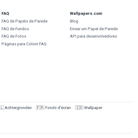
FAQ
Wallpapers.com
FAQ de Papéis de Parede
Blog
FAQ de Fundos
Enviar um Papel de Parede
FAQ de Fotos
API para desenvolvedores
Páginas para Colorir FAQ
🇱
Achtergronden
🇫🇷
Fonds d'écran
🇮🇩
Wallpaper