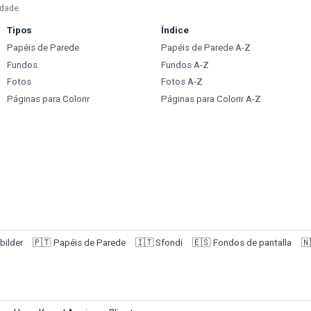
idade.
Tipos
Índice
Papéis de Parede
Papéis de Parede A-Z
Fundos
Fundos A-Z
Fotos
Fotos A-Z
Páginas para Colorir
Páginas para Colorir A-Z
bilder
🇵🇹
Papéis de Parede
🇮🇹
Sfondi
🇪🇸
Fondos de pantalla
🇳