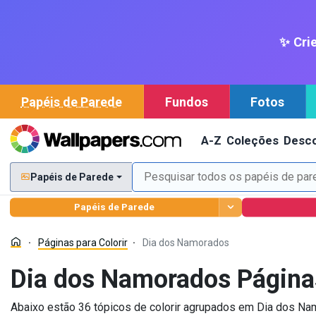
✨ Crie
Papéis de Parede
Fundos
Fotos
A-Z
Coleções
Desco
Papéis de Parede
Papéis de Parede
Páginas para Colorir
Dia dos Namorados
Dia dos Namorados Páginas
Abaixo estão 36 tópicos de colorir agrupados em Dia dos Nam