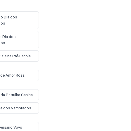
o Dia dos
dos
 Dia dos
dos
Pais na Pré-Escola
 de Amor Rosa
 da Patrulha Canina
Dia dos Namorados
iversário Vovó