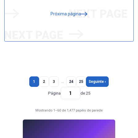
Próxima página
1
2
3
…
24
25
Seguinte ›
Página
de 25
Mostrando 1–60 de 1,477 papéis de parede