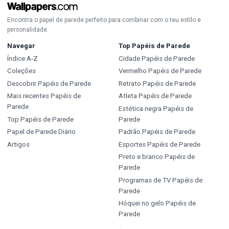
Encontra o papel de parede perfeito para combinar com o teu estilo e
personalidade.
Navegar
Top Papéis de Parede
Índice A-Z
Cidade Papéis de Parede
Coleções
Vermelho Papéis de Parede
Descobrir Papéis de Parede
Retrato Papéis de Parede
Mais recentes Papéis de
Atleta Papéis de Parede
Parede
Estética negra Papéis de
Top Papéis de Parede
Parede
Papel de Parede Diário
Padrão Papéis de Parede
Artigos
Esportes Papéis de Parede
Preto e branco Papéis de
Parede
Programas de TV Papéis de
Parede
Hóquei no gelo Papéis de
Parede