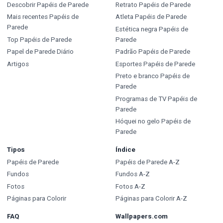
Descobrir Papéis de Parede
Retrato Papéis de Parede
Mais recentes Papéis de
Atleta Papéis de Parede
Parede
Estética negra Papéis de
Top Papéis de Parede
Parede
Papel de Parede Diário
Padrão Papéis de Parede
Artigos
Esportes Papéis de Parede
Preto e branco Papéis de
Parede
Programas de TV Papéis de
Parede
Hóquei no gelo Papéis de
Parede
Tipos
Índice
Papéis de Parede
Papéis de Parede A-Z
Fundos
Fundos A-Z
Fotos
Fotos A-Z
Páginas para Colorir
Páginas para Colorir A-Z
FAQ
Wallpapers.com