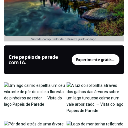
Vistade computador da natureza junto ao lago.
Crie papéis de parede
Experimente grátis
→
com IA.