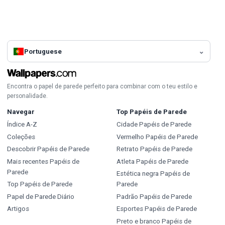
Portuguese
Encontra o papel de parede perfeito para combinar com o teu estilo e
personalidade.
Navegar
Top Papéis de Parede
Índice A-Z
Cidade Papéis de Parede
Coleções
Vermelho Papéis de Parede
Descobrir Papéis de Parede
Retrato Papéis de Parede
Mais recentes Papéis de
Atleta Papéis de Parede
Parede
Estética negra Papéis de
Top Papéis de Parede
Parede
Papel de Parede Diário
Padrão Papéis de Parede
Artigos
Esportes Papéis de Parede
Preto e branco Papéis de