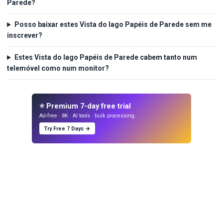
Parede?
Posso baixar estes Vista do lago Papéis de Parede sem me
inscrever?
Estes Vista do lago Papéis de Parede cabem tanto num
telemóvel como num monitor?
⭐ Premium 7-day free trial
Ad-free · 8K · AI tools · bulk processing.
Try Free 7 Days →