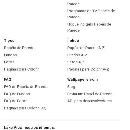
Parede
Programas de TV Papéis de
Parede
Hóquei no gelo Papéis de
Parede
Tipos
Índice
Papéis de Parede
Papéis de Parede A-Z
Fundos
Fundos A-Z
Fotos
Fotos A-Z
Páginas para Colorir
Páginas para Colorir A-Z
FAQ
Wallpapers.com
FAQ de Papéis de Parede
Blog
FAQ de Fundos
Enviar um Papel de Parede
FAQ de Fotos
API para desenvolvedores
Páginas para Colorir FAQ
Lake View noutros idiomas: