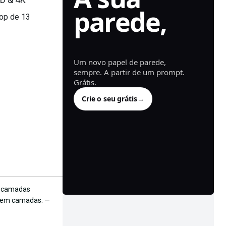
parede,
top de 13
gerado.
Um novo papel de parede,
sempre. A partir de um prompt.
Grátis.
Crie o seu grátis
→