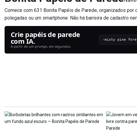
Comece com 631 Bonita Papéis de Parede, organizados por c
polegadas ou um smartphone. Não há barreira de cadastro nem
Crie papéis de parede
com IA.
›
A partir de um prompt, em segundos.