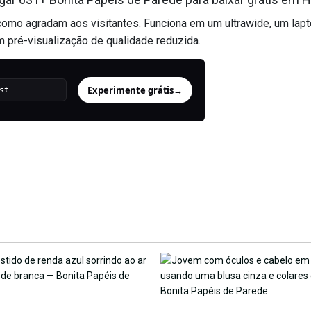
omo agradam aos visitantes. Funciona em um ultrawide, um lap
 pré-visualização de qualidade reduzida.
Experimente grátis
→