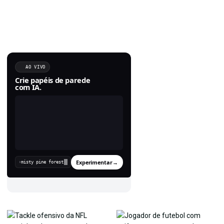
AO VIVO
Crie papéis de parede
com IA.
Experimentar
→
›