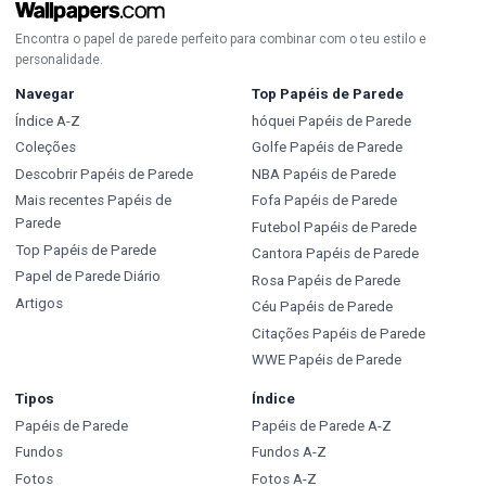
Encontra o papel de parede perfeito para combinar com o teu estilo e
personalidade.
Navegar
Top Papéis de Parede
Índice A-Z
hóquei Papéis de Parede
Coleções
Golfe Papéis de Parede
Descobrir Papéis de Parede
NBA Papéis de Parede
Mais recentes Papéis de
Fofa Papéis de Parede
Parede
Futebol Papéis de Parede
Top Papéis de Parede
Cantora Papéis de Parede
Papel de Parede Diário
Rosa Papéis de Parede
Artigos
Céu Papéis de Parede
Citações Papéis de Parede
WWE Papéis de Parede
Tipos
Índice
Papéis de Parede
Papéis de Parede A-Z
Fundos
Fundos A-Z
Fotos
Fotos A-Z