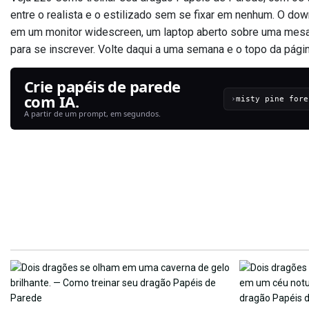
entre o realista e o estilizado sem se fixar em nenhum. O 
em um monitor widescreen, um laptop aberto sobre uma mesa 
para se inscrever. Volte daqui a uma semana e o topo da pági
Crie papéis de parede
com IA.
›
A partir de um prompt, em segundos.