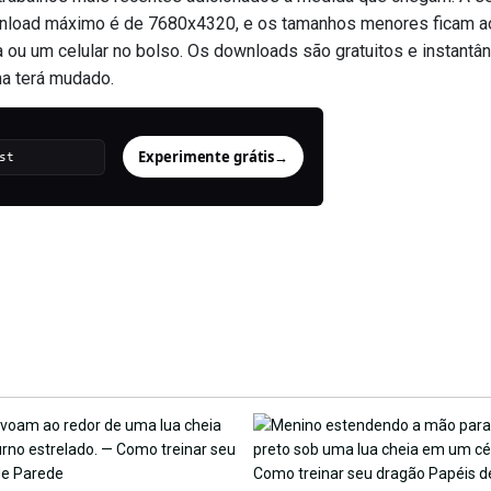
download máximo é de 7680x4320, e os tamanhos menores ficam a
ou um celular no bolso. Os downloads são gratuitos e instantâ
na terá mudado.
Experimente grátis
→