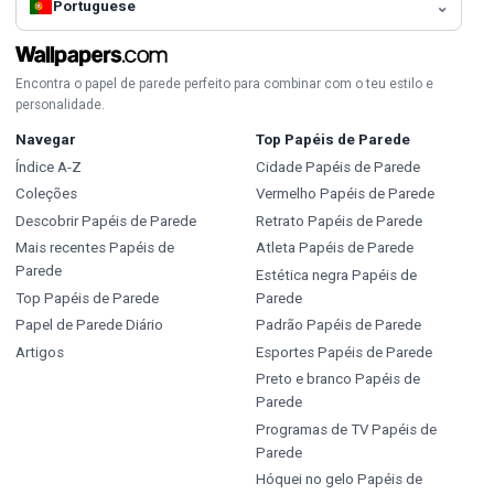
Portuguese
Encontra o papel de parede perfeito para combinar com o teu estilo e
personalidade.
Navegar
Top Papéis de Parede
Índice A-Z
Cidade Papéis de Parede
Coleções
Vermelho Papéis de Parede
Descobrir Papéis de Parede
Retrato Papéis de Parede
Mais recentes Papéis de
Atleta Papéis de Parede
Parede
Estética negra Papéis de
Top Papéis de Parede
Parede
Papel de Parede Diário
Padrão Papéis de Parede
Artigos
Esportes Papéis de Parede
Preto e branco Papéis de
Parede
Programas de TV Papéis de
Parede
Hóquei no gelo Papéis de