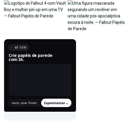
AO VIVO
Crie papéis de parede
com IA.
Experimentar
→
›