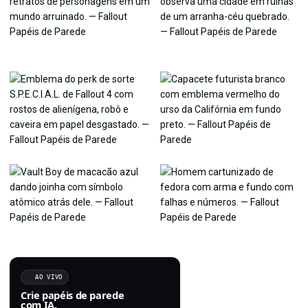
AO VIVO
Crie papéis de parede
com IA.