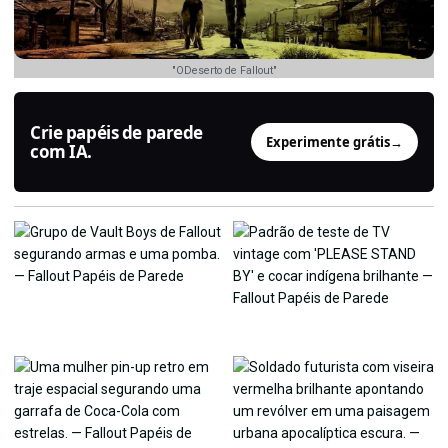
"ODeserto de Fallout"
Crie papéis de parede
Experimente grátis
→
com IA.