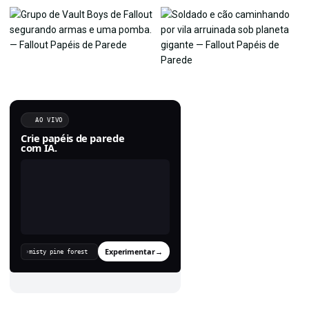
AO VIVO
Crie papéis de parede
com IA.
Experimentar
→
›