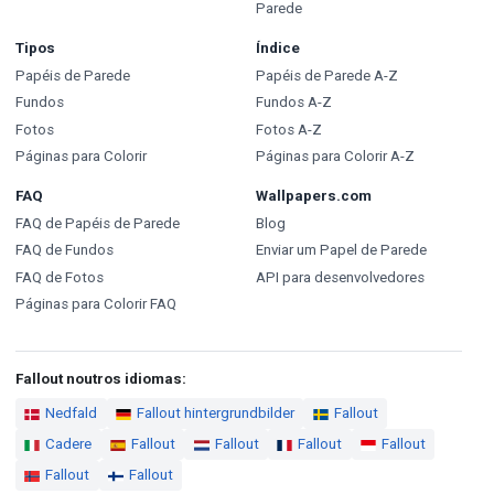
Parede
Tipos
Índice
Papéis de Parede
Papéis de Parede A-Z
Fundos
Fundos A-Z
Fotos
Fotos A-Z
Páginas para Colorir
Páginas para Colorir A-Z
FAQ
Wallpapers.com
FAQ de Papéis de Parede
Blog
FAQ de Fundos
Enviar um Papel de Parede
FAQ de Fotos
API para desenvolvedores
Páginas para Colorir FAQ
Fallout noutros idiomas:
Nedfald
Fallout hintergrundbilder
Fallout
Cadere
Fallout
Fallout
Fallout
Fallout
Fallout
Fallout