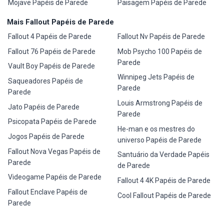
Mojave Papéis de Parede
Paisagem Papéis de Parede
Mais Fallout Papéis de Parede
Fallout 4 Papéis de Parede
Fallout Nv Papéis de Parede
Fallout 76 Papéis de Parede
Mob Psycho 100 Papéis de
Parede
Vault Boy Papéis de Parede
Winnipeg Jets Papéis de
Saqueadores Papéis de
Parede
Parede
Louis Armstrong Papéis de
Jato Papéis de Parede
Parede
Psicopata Papéis de Parede
He-man e os mestres do
Jogos Papéis de Parede
universo Papéis de Parede
Fallout Nova Vegas Papéis de
Santuário da Verdade Papéis
Parede
de Parede
Videogame Papéis de Parede
Fallout 4 4K Papéis de Parede
Fallout Enclave Papéis de
Cool Fallout Papéis de Parede
Parede