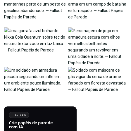
AO VIVO
Crie papéis de parede
com IA.