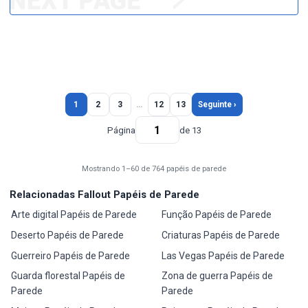
1
2
3
…
12
13
Seguinte ›
Página
de 13
Mostrando 1–60 de 764 papéis de parede
Relacionadas Fallout Papéis de Parede
Arte digital Papéis de Parede
Função Papéis de Parede
Deserto Papéis de Parede
Criaturas Papéis de Parede
Guerreiro Papéis de Parede
Las Vegas Papéis de Parede
Guarda florestal Papéis de
Zona de guerra Papéis de
Parede
Parede