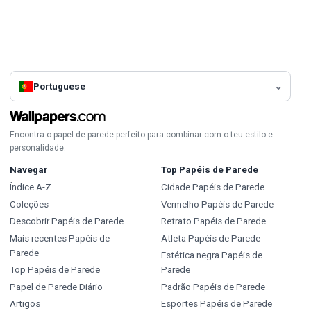
Portuguese
Encontra o papel de parede perfeito para combinar com o teu estilo e
personalidade.
Navegar
Top Papéis de Parede
Índice A-Z
Cidade Papéis de Parede
Coleções
Vermelho Papéis de Parede
Descobrir Papéis de Parede
Retrato Papéis de Parede
Mais recentes Papéis de
Atleta Papéis de Parede
Parede
Estética negra Papéis de
Top Papéis de Parede
Parede
Papel de Parede Diário
Padrão Papéis de Parede
Artigos
Esportes Papéis de Parede