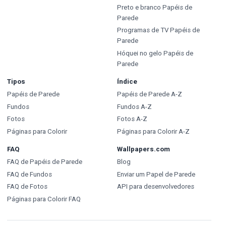
Preto e branco Papéis de
Parede
Programas de TV Papéis de
Parede
Hóquei no gelo Papéis de
Parede
Tipos
Índice
Papéis de Parede
Papéis de Parede A-Z
Fundos
Fundos A-Z
Fotos
Fotos A-Z
Páginas para Colorir
Páginas para Colorir A-Z
FAQ
Wallpapers.com
FAQ de Papéis de Parede
Blog
FAQ de Fundos
Enviar um Papel de Parede
FAQ de Fotos
API para desenvolvedores
Páginas para Colorir FAQ