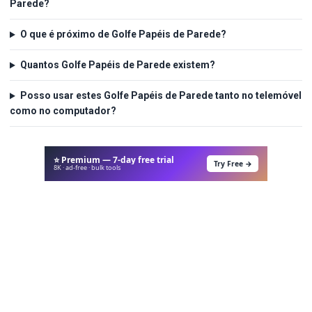
Parede?
O que é próximo de Golfe Papéis de Parede?
Quantos Golfe Papéis de Parede existem?
Posso usar estes Golfe Papéis de Parede tanto no telemóvel
como no computador?
⭐ Premium — 7-day free trial
Try Free →
8K · ad-free · bulk tools