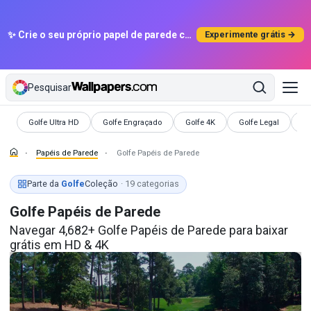
✨ Crie o seu próprio papel de parede com IA
Experimente grátis →
Pesquisar
Papéis de Parede
Papéis de Parede
Papéis de Parede
Papéis de Parede
Pa
Golfe Ultra HD
Golfe Engraçado
Golfe 4K
Golfe Legal
Go
Papéis de Parede
Golfe Papéis de Parede
Parte da
Golfe
Coleção
· 19 categorias
Golfe Papéis de Parede
Navegar 4,682+ Golfe Papéis de Parede para baixar
grátis em HD & 4K