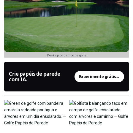
Desktop do campo de golfe
Crie papéis de parede
Experimente grátis
→
com IA.