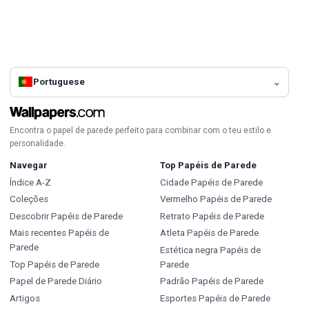
Portuguese
Encontra o papel de parede perfeito para combinar com o teu estilo e
personalidade.
Navegar
Top Papéis de Parede
Índice A-Z
Cidade Papéis de Parede
Coleções
Vermelho Papéis de Parede
Descobrir Papéis de Parede
Retrato Papéis de Parede
Mais recentes Papéis de
Atleta Papéis de Parede
Parede
Estética negra Papéis de
Top Papéis de Parede
Parede
Papel de Parede Diário
Padrão Papéis de Parede
Artigos
Esportes Papéis de Parede