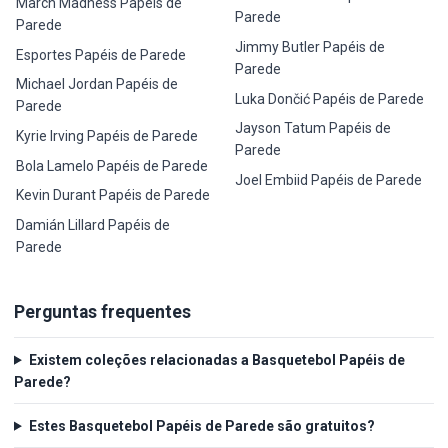
March Madness Papéis de
Parede
Parede
Jimmy Butler Papéis de
Esportes Papéis de Parede
Parede
Michael Jordan Papéis de
Luka Dončić Papéis de Parede
Parede
Jayson Tatum Papéis de
Kyrie Irving Papéis de Parede
Parede
Bola Lamelo Papéis de Parede
Joel Embiid Papéis de Parede
Kevin Durant Papéis de Parede
Damián Lillard Papéis de
Parede
Perguntas frequentes
Existem coleções relacionadas a Basquetebol Papéis de
Parede?
Estes Basquetebol Papéis de Parede são gratuitos?