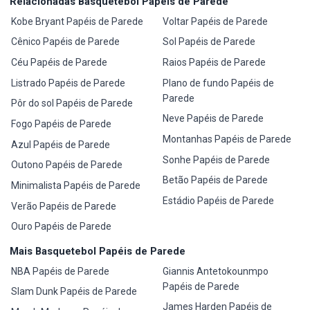
Relacionadas Basquetebol Papéis de Parede
Kobe Bryant Papéis de Parede
Voltar Papéis de Parede
Cênico Papéis de Parede
Sol Papéis de Parede
Céu Papéis de Parede
Raios Papéis de Parede
Listrado Papéis de Parede
Plano de fundo Papéis de
Parede
Pôr do sol Papéis de Parede
Neve Papéis de Parede
Fogo Papéis de Parede
Montanhas Papéis de Parede
Azul Papéis de Parede
Sonhe Papéis de Parede
Outono Papéis de Parede
Betão Papéis de Parede
Minimalista Papéis de Parede
Estádio Papéis de Parede
Verão Papéis de Parede
Ouro Papéis de Parede
Mais Basquetebol Papéis de Parede
NBA Papéis de Parede
Giannis Antetokounmpo
Papéis de Parede
Slam Dunk Papéis de Parede
James Harden Papéis de