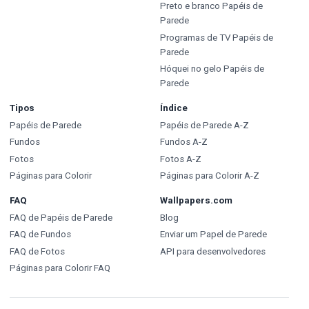
Preto e branco Papéis de
Parede
Programas de TV Papéis de
Parede
Hóquei no gelo Papéis de
Parede
Tipos
Índice
Papéis de Parede
Papéis de Parede A-Z
Fundos
Fundos A-Z
Fotos
Fotos A-Z
Páginas para Colorir
Páginas para Colorir A-Z
FAQ
Wallpapers.com
FAQ de Papéis de Parede
Blog
FAQ de Fundos
Enviar um Papel de Parede
FAQ de Fotos
API para desenvolvedores
Páginas para Colorir FAQ