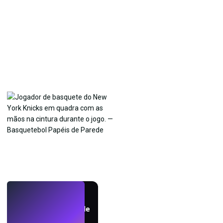
AO VIVO
Crie papéis de parede
com IA.