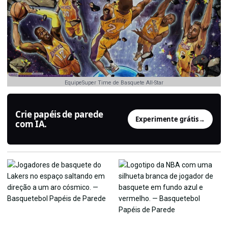
EquipeSuper Time de Basquete All-Star
Crie papéis de parede
Experimente grátis
→
com IA.