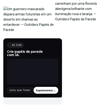
AO VIVO
Crie papéis de parede
com IA.
Experimentar
→
›