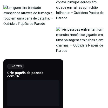
AO VIVO
Crie papéis de parede
com IA.