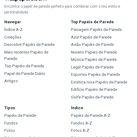
Encontra o papel de parede perfeito para combinar com o teu estilo e
personalidade.
Navegar
Top Papéis de Parede
Índice A-Z
Paisagem Papéis de Parede
Coleções
Azul Papéis de Parede
Descobrir Papéis de Parede
Avião Papéis de Parede
Mais recentes Papéis de
Nuvens Papéis de Parede
Parede
Música Papéis de Parede
Top Papéis de Parede
Legal Papéis de Parede
Papel de Parede Diário
Esportes Papéis de Parede
Artigos
Estética roxa Papéis de Parede
Edifício Papéis de Parede
Golfe Papéis de Parede
Tipos
Índice
Papéis de Parede
Papéis de Parede A-Z
Fundos
Fundos A-Z
Fotos
Fotos A-Z