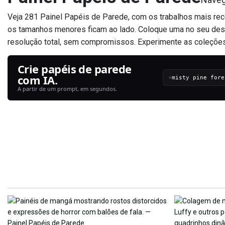
Veja 281 Painel Papéis de Parede, com os trabalhos mais r
os tamanhos menores ficam ao lado. Coloque uma no seu deskt
resolução total, sem compromissos. Experimente as coleções 
Crie papéis de parede
com IA.
›
A partir de um prompt, em segundos.