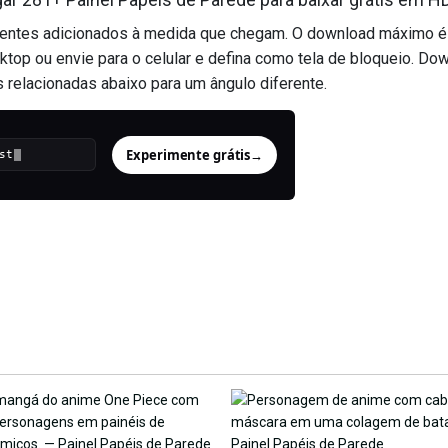
ecentes adicionados à medida que chegam. O download máximo é
op ou envie para o celular e defina como tela de bloqueio. Dow
relacionadas abaixo para um ângulo diferente.
Experimente grátis
→