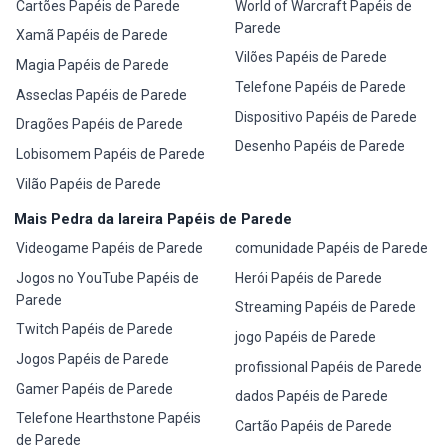
Cartões Papéis de Parede
World of Warcraft Papéis de
Parede
Xamã Papéis de Parede
Vilões Papéis de Parede
Magia Papéis de Parede
Telefone Papéis de Parede
Asseclas Papéis de Parede
Dispositivo Papéis de Parede
Dragões Papéis de Parede
Desenho Papéis de Parede
Lobisomem Papéis de Parede
Vilão Papéis de Parede
Mais Pedra da lareira Papéis de Parede
Videogame Papéis de Parede
comunidade Papéis de Parede
Jogos no YouTube Papéis de
Herói Papéis de Parede
Parede
Streaming Papéis de Parede
Twitch Papéis de Parede
jogo Papéis de Parede
Jogos Papéis de Parede
profissional Papéis de Parede
Gamer Papéis de Parede
dados Papéis de Parede
Telefone Hearthstone Papéis
Cartão Papéis de Parede
de Parede