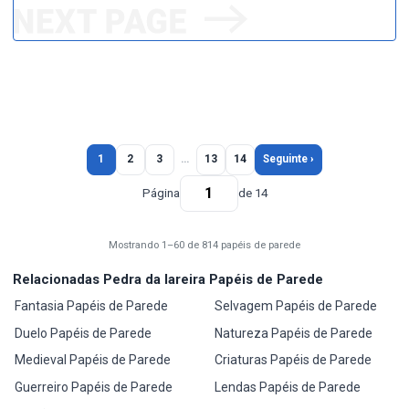
1
2
3
…
13
14
Seguinte ›
Página
de 14
Mostrando 1–60 de 814 papéis de parede
Relacionadas Pedra da lareira Papéis de Parede
Fantasia Papéis de Parede
Selvagem Papéis de Parede
Duelo Papéis de Parede
Natureza Papéis de Parede
Medieval Papéis de Parede
Criaturas Papéis de Parede
Guerreiro Papéis de Parede
Lendas Papéis de Parede