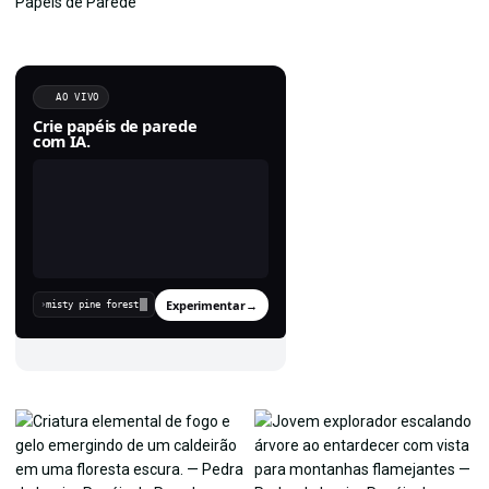
AO VIVO
Crie papéis de parede
com IA.
Experimentar
→
›