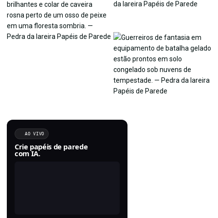
AO VIVO
Crie papéis de parede
com IA.