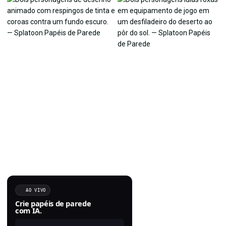
AO VIVO
Crie papéis de parede
com IA.