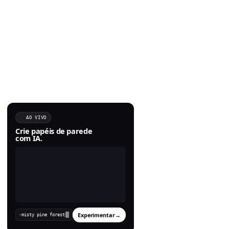
AO VIVO
Crie papéis de parede
com IA.
Experimentar
→
›