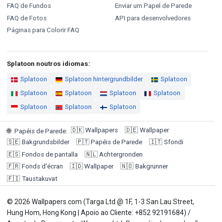
FAQ de Fundos
Enviar um Papel de Parede
FAQ de Fotos
API para desenvolvedores
Páginas para Colorir FAQ
Splatoon noutros idiomas:
Splatoon
Splatoon hintergrundbilder
Splatoon
Splatoon
Splatoon
Splatoon
Splatoon
Splatoon
Splatoon
Splatoon
🇩🇰
Wallpapers
🇩🇪
Wallpaper
🌐
Papéis de Parede
:
🇸🇪
Bakgrundsbilder
🇵🇹
Papéis de Parede
🇮🇹
Sfondi
🇪🇸
Fondos de pantalla
🇳🇱
Achtergronden
🇫🇷
Fonds d'écran
🇮🇩
Wallpaper
🇳🇴
Bakgrunner
🇫🇮
Taustakuvat
© 2026 Wallpapers.com (Targa Ltd @ 1F, 1-3 San Lau Street,
Hung Hom, Hong Kong | Apoio ao Cliente: +852 92191684) /