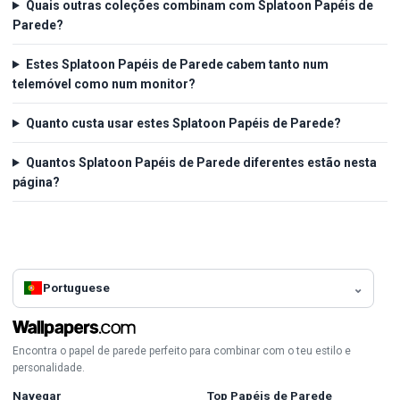
Quais outras coleções combinam com Splatoon Papéis de
Parede?
Estes Splatoon Papéis de Parede cabem tanto num
telemóvel como num monitor?
Quanto custa usar estes Splatoon Papéis de Parede?
Quantos Splatoon Papéis de Parede diferentes estão nesta
página?
Portuguese
Encontra o papel de parede perfeito para combinar com o teu estilo e
personalidade.
Navegar
Top Papéis de Parede