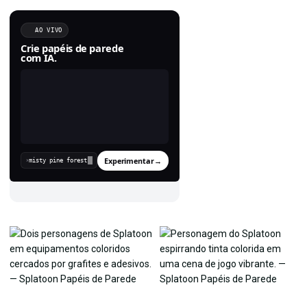
AO VIVO
Crie papéis de parede
com IA.
Experimentar
→
›