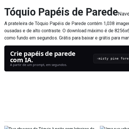
Tóquio Papéis de Parede
Nave
A prateleira de Tóquio Papéis de Parede contém 1,038 image
ousadas e de alto contraste. O download máximo é de 8256x6
como fundo em segundos. Grátis para baixar e grátis para man
Crie papéis de parede
com IA.
›
A partir de um prompt, em segundos.