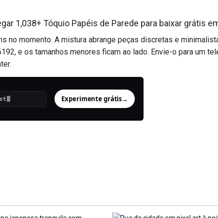
gar 1,038+ Tóquio Papéis de Parede para baixar grátis e
ns no momento. A mistura abrange peças discretas e minimalist
192, e os tamanhos menores ficam ao lado. Envie-o para um tel
ter.
Experimente grátis
→