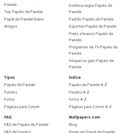
Parede
Estética negra Papéis de
Top Papéis de Parede
Parede
Papel de Parede Diário
Padrão Papéis de Parede
Artigos
Esportes Papéis de Parede
Preto e branco Papéis de
Parede
Programas de TV Papéis de
Parede
Hóquei no gelo Papéis de
Parede
Tipos
Índice
Papéis de Parede
Papéis de Parede A-Z
Fundos
Fundos A-Z
Fotos
Fotos A-Z
Páginas para Colorir
Páginas para Colorir A-Z
FAQ
Wallpapers.com
FAQ de Papéis de Parede
Blog
FAQ de Fundos
Enviar um Papel de Parede