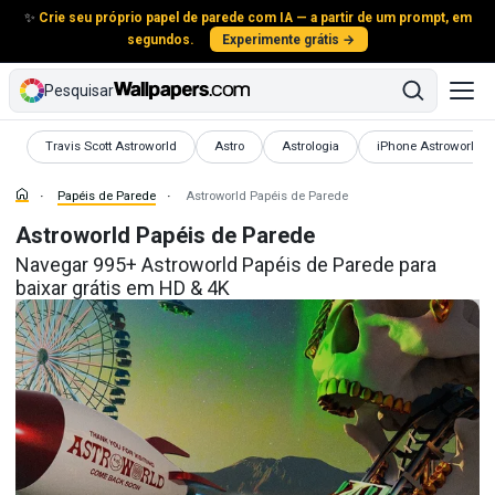
✨
Crie seu próprio papel de parede com IA — a partir de um prompt, em
segundos.
Experimente grátis →
Pesquisar
Papéis de Parede
Papéis de Parede
Papéis de Parede
Papéis de Parede
Travis Scott Astroworld
Astro
Astrologia
iPhone Astroworld
Papéis de Parede
Astroworld Papéis de Parede
Astroworld Papéis de Parede
Navegar 995+ Astroworld Papéis de Parede para
baixar grátis em HD & 4K