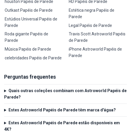
houston Papéis de Parede
HD Papéis de Parede
Outkast Papéis de Parede
Estética negra Papéis de
Parede
Estúdios Universal Papéis de
Parede
Legal Papéis de Parede
Roda gigante Papéis de
Travis Scott Astroworld Papéis
Parede
de Parede
Música Papéis de Parede
iPhone Astroworld Papéis de
Parede
celebridades Papéis de Parede
Perguntas frequentes
Quais outras coleções combinam com Astroworld Papéis de
Parede?
Estes Astroworld Papéis de Parede têm marca d'água?
Estes Astroworld Papéis de Parede estão disponíveis em
4K?