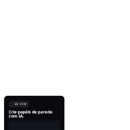
AO VIVO
Crie papéis de parede
com IA.