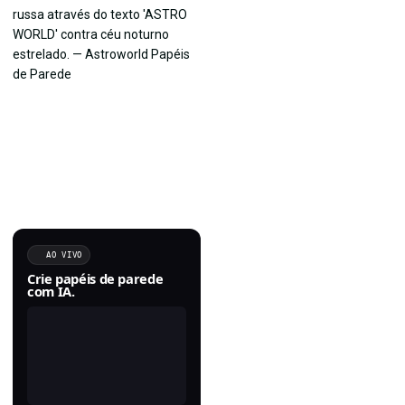
AO VIVO
Crie papéis de parede
com IA.