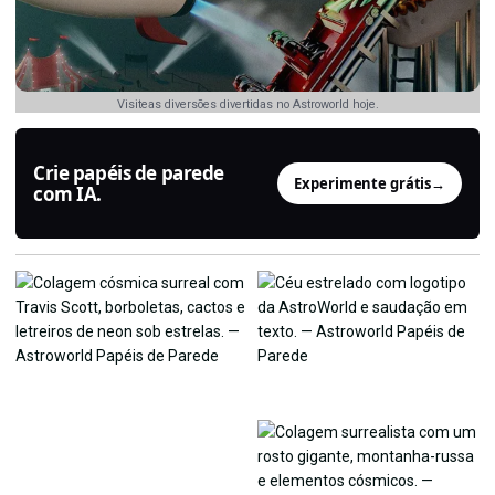
Visiteas diversões divertidas no Astroworld hoje.
Crie papéis de parede
Experimente grátis
→
com IA.