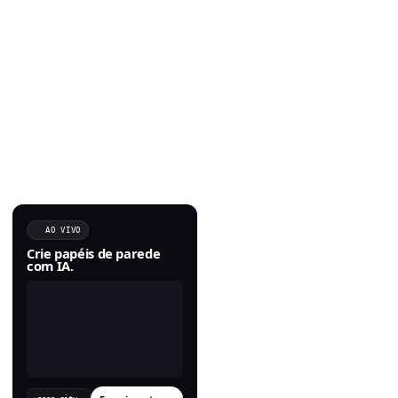
AO VIVO
Crie papéis de parede
com IA.