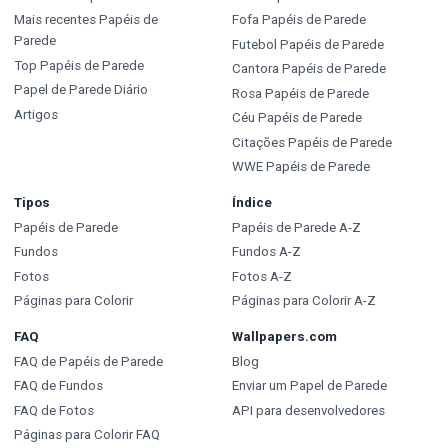
Mais recentes Papéis de
Fofa Papéis de Parede
Parede
Futebol Papéis de Parede
Top Papéis de Parede
Cantora Papéis de Parede
Papel de Parede Diário
Rosa Papéis de Parede
Artigos
Céu Papéis de Parede
Citações Papéis de Parede
WWE Papéis de Parede
Tipos
Índice
Papéis de Parede
Papéis de Parede A-Z
Fundos
Fundos A-Z
Fotos
Fotos A-Z
Páginas para Colorir
Páginas para Colorir A-Z
FAQ
Wallpapers.com
FAQ de Papéis de Parede
Blog
FAQ de Fundos
Enviar um Papel de Parede
FAQ de Fotos
API para desenvolvedores
Páginas para Colorir FAQ