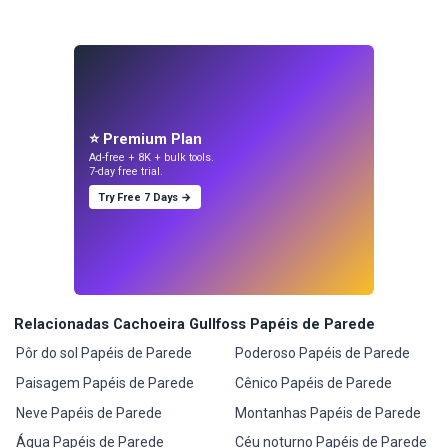
⭐ Premium Plan
Ad-free + 8K + bulk tools.
7-day free trial.
Try Free 7 Days →
Relacionadas Cachoeira Gullfoss Papéis de Parede
Pôr do sol Papéis de Parede
Poderoso Papéis de Parede
Paisagem Papéis de Parede
Cênico Papéis de Parede
Neve Papéis de Parede
Montanhas Papéis de Parede
Água Papéis de Parede
Céu noturno Papéis de Parede