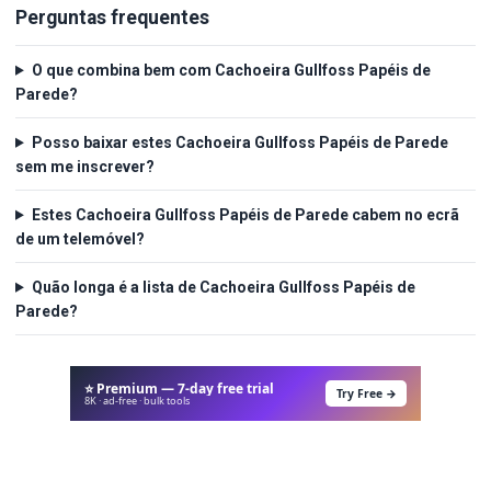
Perguntas frequentes
O que combina bem com Cachoeira Gullfoss Papéis de
Parede?
Posso baixar estes Cachoeira Gullfoss Papéis de Parede
sem me inscrever?
Estes Cachoeira Gullfoss Papéis de Parede cabem no ecrã
de um telemóvel?
Quão longa é a lista de Cachoeira Gullfoss Papéis de
Parede?
⭐ Premium — 7-day free trial
Try Free →
8K · ad-free · bulk tools