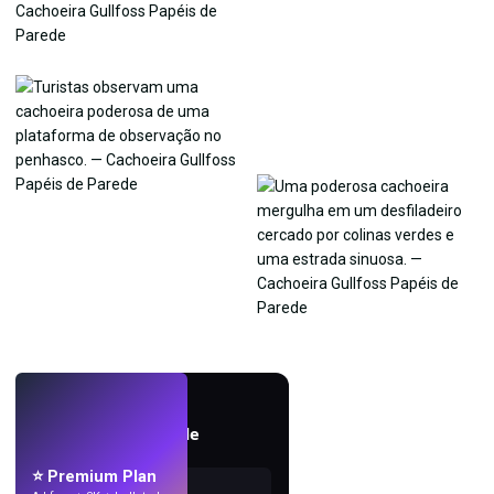
AO VIVO
Crie papéis de parede
com IA.
⭐ Premium Plan