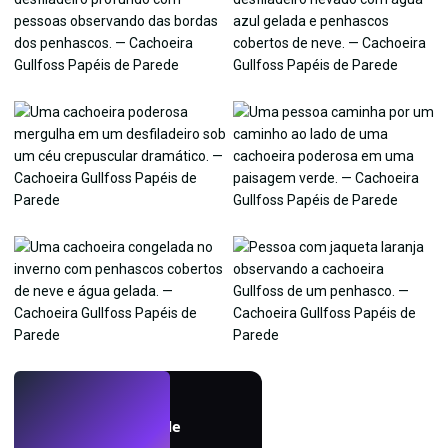
AO VIVO
Crie papéis de parede
com IA.