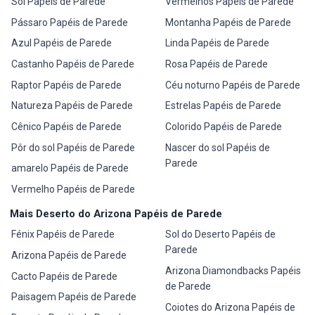
Sol Papéis de Parede
Vermelhos Papéis de Parede
Pássaro Papéis de Parede
Montanha Papéis de Parede
Azul Papéis de Parede
Linda Papéis de Parede
Castanho Papéis de Parede
Rosa Papéis de Parede
Raptor Papéis de Parede
Céu noturno Papéis de Parede
Natureza Papéis de Parede
Estrelas Papéis de Parede
Cênico Papéis de Parede
Colorido Papéis de Parede
Pôr do sol Papéis de Parede
Nascer do sol Papéis de
Parede
amarelo Papéis de Parede
Vermelho Papéis de Parede
Mais Deserto do Arizona Papéis de Parede
Fénix Papéis de Parede
Sol do Deserto Papéis de
Parede
Arizona Papéis de Parede
Arizona Diamondbacks Papéis
Cacto Papéis de Parede
de Parede
Paisagem Papéis de Parede
Coiotes do Arizona Papéis de