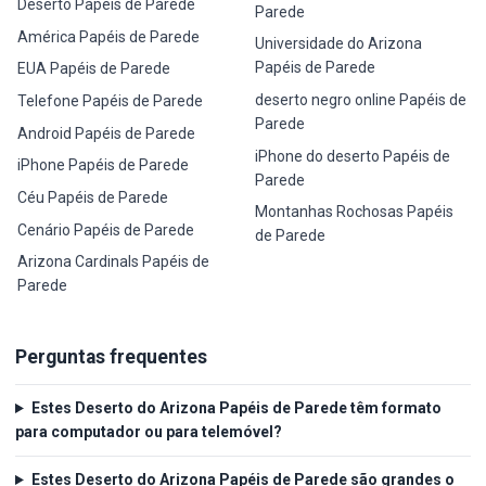
Deserto Papéis de Parede
Parede
América Papéis de Parede
Universidade do Arizona
Papéis de Parede
EUA Papéis de Parede
deserto negro online Papéis de
Telefone Papéis de Parede
Parede
Android Papéis de Parede
iPhone do deserto Papéis de
iPhone Papéis de Parede
Parede
Céu Papéis de Parede
Montanhas Rochosas Papéis
Cenário Papéis de Parede
de Parede
Arizona Cardinals Papéis de
Parede
Perguntas frequentes
Estes Deserto do Arizona Papéis de Parede têm formato
para computador ou para telemóvel?
Estes Deserto do Arizona Papéis de Parede são grandes o