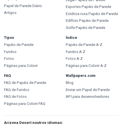
Papel de Parede Diário
Esportes Papéis de Parede
Artigos
Estética roxa Papéis de Parede
Edifício Papéis de Parede
Golfe Papéis de Parede
Tipos
Índice
Papéis de Parede
Papéis de Parede A-Z
Fundos
Fundos A-Z
Fotos
Fotos A-Z
Páginas para Colorir
Páginas para Colorir A-Z
FAQ
Wallpapers.com
FAQ de Papéis de Parede
Blog
FAQ de Fundos
Enviar um Papel de Parede
FAQ de Fotos
API para desenvolvedores
Páginas para Colorir FAQ
Arizona Desert noutros idiomas: