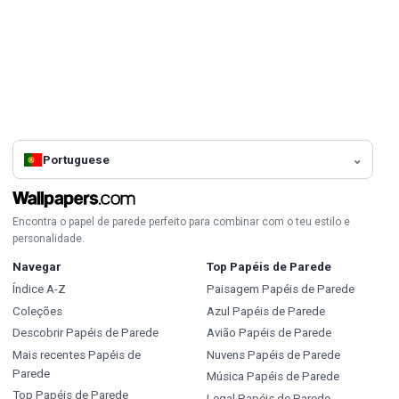
Portuguese
Encontra o papel de parede perfeito para combinar com o teu estilo e
personalidade.
Navegar
Top Papéis de Parede
Índice A-Z
Paisagem Papéis de Parede
Coleções
Azul Papéis de Parede
Descobrir Papéis de Parede
Avião Papéis de Parede
Mais recentes Papéis de
Nuvens Papéis de Parede
Parede
Música Papéis de Parede
Top Papéis de Parede
Legal Papéis de Parede