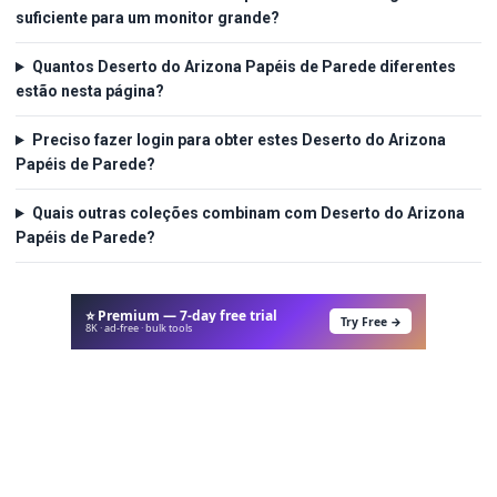
suficiente para um monitor grande?
Quantos Deserto do Arizona Papéis de Parede diferentes
estão nesta página?
Preciso fazer login para obter estes Deserto do Arizona
Papéis de Parede?
Quais outras coleções combinam com Deserto do Arizona
Papéis de Parede?
⭐ Premium — 7-day free trial
Try Free →
8K · ad-free · bulk tools