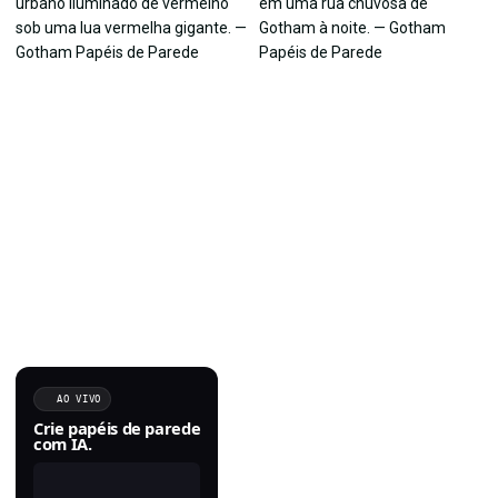
AO VIVO
Crie papéis de parede
com IA.