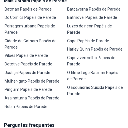
Mais Gotham Papéis de Parede
Batman Papéis de Parede
Batcaverna Papéis de Parede
Dc Comics Papéis de Parede
Batmóvel Papéis de Parede
Paisagem urbana Papéis de
Luzes de néon Papéis de
Parede
Parede
Cidade de Gotham Papéis de
Capa Papéis de Parede
Parede
Harley Quinn Papéis de Parede
Vilões Papéis de Parede
Capuz vermelho Papéis de
Detetive Papéis de Parede
Parede
Justiça Papéis de Parede
O filme Lego Batman Papéis
de Parede
Mulher-gato Papéis de Parede
O Esquadrão Suicida Papéis de
Pinguim Papéis de Parede
Parede
Asa noturna Papéis de Parede
Robin Papéis de Parede
Perguntas frequentes