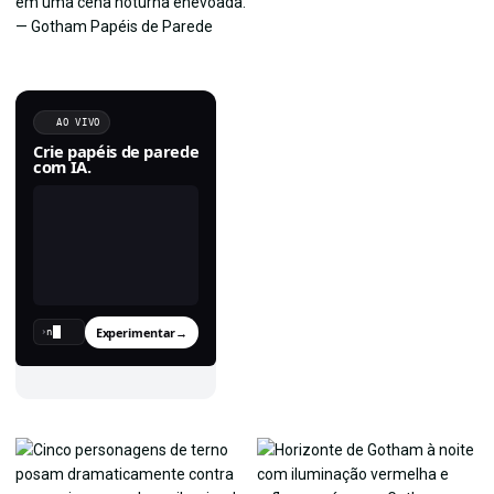
AO VIVO
Crie papéis de parede
com IA.
Experimentar
→
›