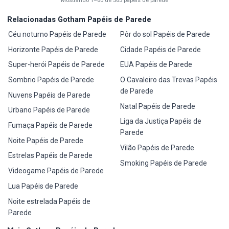
Mostrando 1–60 de 563 papéis de parede
Relacionadas Gotham Papéis de Parede
Céu noturno Papéis de Parede
Pôr do sol Papéis de Parede
Horizonte Papéis de Parede
Cidade Papéis de Parede
Super-herói Papéis de Parede
EUA Papéis de Parede
Sombrio Papéis de Parede
O Cavaleiro das Trevas Papéis
de Parede
Nuvens Papéis de Parede
Natal Papéis de Parede
Urbano Papéis de Parede
Liga da Justiça Papéis de
Fumaça Papéis de Parede
Parede
Noite Papéis de Parede
Vilão Papéis de Parede
Estrelas Papéis de Parede
Smoking Papéis de Parede
Videogame Papéis de Parede
Lua Papéis de Parede
Noite estrelada Papéis de
Parede