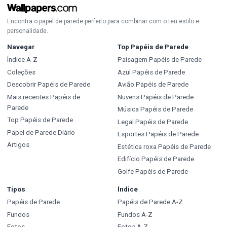
Encontra o papel de parede perfeito para combinar com o teu estilo e
personalidade.
Navegar
Top Papéis de Parede
Índice A-Z
Paisagem Papéis de Parede
Coleções
Azul Papéis de Parede
Descobrir Papéis de Parede
Avião Papéis de Parede
Mais recentes Papéis de
Nuvens Papéis de Parede
Parede
Música Papéis de Parede
Top Papéis de Parede
Legal Papéis de Parede
Papel de Parede Diário
Esportes Papéis de Parede
Artigos
Estética roxa Papéis de Parede
Edifício Papéis de Parede
Golfe Papéis de Parede
Tipos
Índice
Papéis de Parede
Papéis de Parede A-Z
Fundos
Fundos A-Z
Fotos
Fotos A-Z