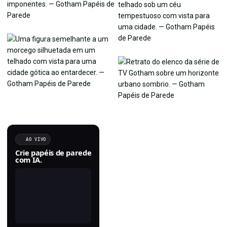
AO VIVO
Crie papéis de parede
com IA.