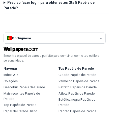
Preciso fazer login para obter estes Gta 5 Papéis de
Parede?
Portuguese
Encontra o papel de parede perfeito para combinar com o teu estilo e
personalidade.
Navegar
Top Papéis de Parede
Índice A-Z
Cidade Papéis de Parede
Coleções
Vermelho Papéis de Parede
Descobrir Papéis de Parede
Retrato Papéis de Parede
Mais recentes Papéis de
Atleta Papéis de Parede
Parede
Estética negra Papéis de
Top Papéis de Parede
Parede
Papel de Parede Diário
Padrão Papéis de Parede