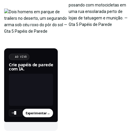
AO VIVO
Crie papéis de parede
com IA.
Experimentar
→
›