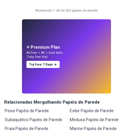
Mostrando 1–60 de 502 papéis de parede
⭐ Premium Plan
Ad-free + 8K + bulk tools.
7-day free trial.
Try Free 7 Days →
Relacionadas Mergulhando Papéis de Parede
Peixe Papéis de Parede
Exibir Papéis de Parede
Subaquático Papéis de Parede
Medusa Papéis de Parede
Praia Papéis de Parede
Marine Papéis de Parede