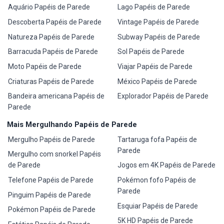
Aquário Papéis de Parede
Lago Papéis de Parede
Descoberta Papéis de Parede
Vintage Papéis de Parede
Natureza Papéis de Parede
Subway Papéis de Parede
Barracuda Papéis de Parede
Sol Papéis de Parede
Moto Papéis de Parede
Viajar Papéis de Parede
Criaturas Papéis de Parede
México Papéis de Parede
Bandeira americana Papéis de
Explorador Papéis de Parede
Parede
Mais Mergulhando Papéis de Parede
Mergulho Papéis de Parede
Tartaruga fofa Papéis de
Parede
Mergulho com snorkel Papéis
de Parede
Jogos em 4K Papéis de Parede
Telefone Papéis de Parede
Pokémon fofo Papéis de
Parede
Pinguim Papéis de Parede
Esquiar Papéis de Parede
Pokémon Papéis de Parede
5K HD Papéis de Parede