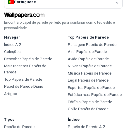
Portuguese
Encontra o papel de parede perfeito para combinar com o teu estilo e
personalidade.
Navegar
Top Papéis de Parede
Índice A-Z
Paisagem Papéis de Parede
Coleções
Azul Papéis de Parede
Descobrir Papéis de Parede
Avião Papéis de Parede
Mais recentes Papéis de
Nuvens Papéis de Parede
Parede
Música Papéis de Parede
Top Papéis de Parede
Legal Papéis de Parede
Papel de Parede Diário
Esportes Papéis de Parede
Artigos
Estética roxa Papéis de Parede
Edifício Papéis de Parede
Golfe Papéis de Parede
Tipos
Índice
Papéis de Parede
Papéis de Parede A-Z