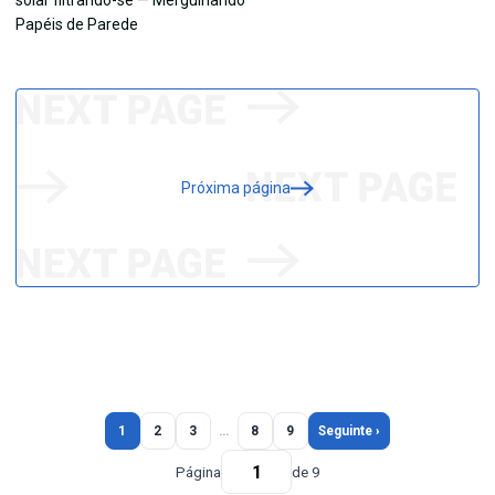
Próxima página
1
2
3
…
8
9
Seguinte ›
Página
de 9