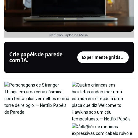
Netflixno Laptop na Mesa.
Crie papéis de parede
Experimente grátis
→
com IA.