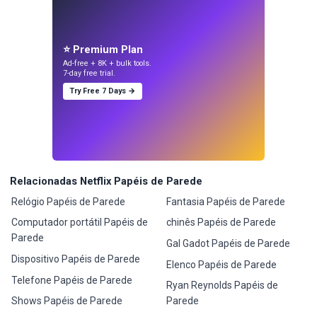
⭐ Premium Plan
Ad-free + 8K + bulk tools.
7-day free trial.
Try Free 7 Days →
Relacionadas Netflix Papéis de Parede
Relógio Papéis de Parede
Fantasia Papéis de Parede
Computador portátil Papéis de
chinês Papéis de Parede
Parede
Gal Gadot Papéis de Parede
Dispositivo Papéis de Parede
Elenco Papéis de Parede
Telefone Papéis de Parede
Ryan Reynolds Papéis de
Shows Papéis de Parede
Parede