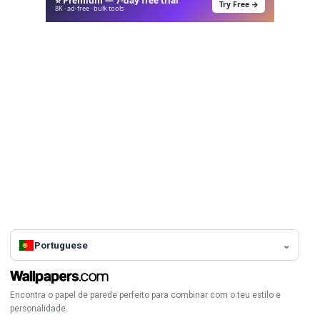
⭐ Premium — 7-day free trial
Try Free →
8K · ad-free · bulk tools
Portuguese
Encontra o papel de parede perfeito para combinar com o teu estilo e
personalidade.