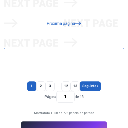
Próxima página
1
2
3
…
12
13
Seguinte ›
Página
de 13
Mostrando 1–60 de 773 papéis de parede