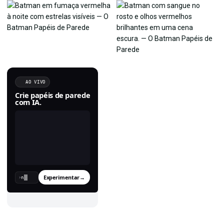
AO VIVO
Crie papéis de parede
com IA.
Experimentar
→
›