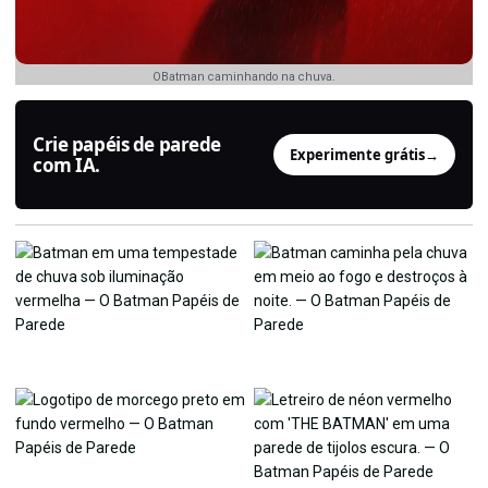
OBatman caminhando na chuva.
Crie papéis de parede
Experimente grátis
→
com IA.