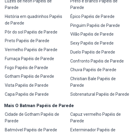
Luzes de néon Papéis de
Preto e branco Papéis de
Parede
Parede
História em quadrinhos Papéis
Épico Papéis de Parede
de Parede
Pinguim Papéis de Parede
Pôr do sol Papéis de Parede
Vilão Papéis de Parede
Preto Papéis de Parede
Sexy Papéis de Parede
Vermelho Papéis de Parede
Duelo Papéis de Parede
Fumaça Papéis de Parede
Confronto Papéis de Parede
Fogo Papéis de Parede
Chuva Papéis de Parede
Gotham Papéis de Parede
Christian Bale Papéis de
Vista Papéis de Parede
Parede
Capa Papéis de Parede
Sobrenatural Papéis de Parede
Mais O Batman Papéis de Parede
Cidade de Gotham Papéis de
Capuz vermelho Papéis de
Parede
Parede
Batmóvel Papéis de Parede
Exterminador Papéis de