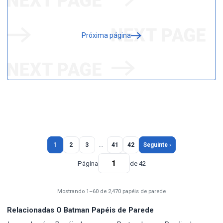
Próxima página
1
2
3
…
41
42
Seguinte ›
Página
de 42
Mostrando 1–60 de 2,470 papéis de parede
Relacionadas O Batman Papéis de Parede