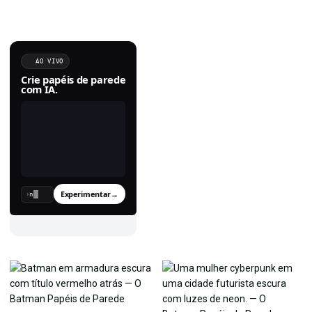
AO VIVO
Crie papéis de parede
com IA.
Experimentar
→
›