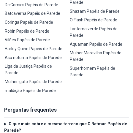
Parede
Dc Comics Papéis de Parede
Shazam Papéis de Parede
Batcaverna Papéis de Parede
O Flash Papéis de Parede
Coringa Papéis de Parede
Lanterna verde Papéis de
Robin Papéis de Parede
Parede
Vilões Papéis de Parede
Aquaman Papéis de Parede
Harley Quinn Papéis de Parede
Mulher Maravilha Papéis de
Asa noturna Papéis de Parede
Parede
Liga da Justiça Papéis de
Superhomem Papéis de
Parede
Parede
Mulher-gato Papéis de Parede
maldição Papéis de Parede
Perguntas frequentes
O que mais cobre o mesmo terreno que O Batman Papéis de
Parede?