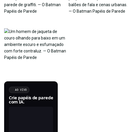
AO VIVO
Crie papéis de parede
com IA.