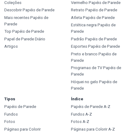
Coleções
Vermelho Papéis de Parede
Descobrir Papéis de Parede
Retrato Papéis de Parede
Mais recentes Papéis de
Atleta Papéis de Parede
Parede
Estética negra Papéis de
Top Papéis de Parede
Parede
Papel de Parede Diário
Padrão Papéis de Parede
Artigos
Esportes Papéis de Parede
Preto e branco Papéis de
Parede
Programas de TV Papéis de
Parede
Hóquei no gelo Papéis de
Parede
Tipos
Índice
Papéis de Parede
Papéis de Parede A-Z
Fundos
Fundos A-Z
Fotos
Fotos A-Z
Páginas para Colorir
Páginas para Colorir A-Z