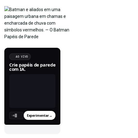
AO VIVO
Crie papéis de parede
com IA.
Experimentar
→
›