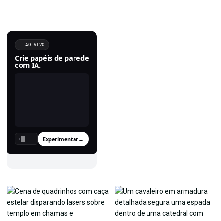
AO VIVO
Crie papéis de parede
com IA.
Experimentar
→
›