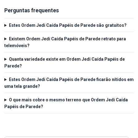
Perguntas frequentes
Estes Ordem Jedi Caída Papéis de Parede são gratuitos?
Existem Ordem Jedi Caída Papéis de Parede retrato para
telemóveis?
Quanta variedade existe em Ordem Jedi Caída Papéis de
Parede?
Estes Ordem Jedi Caída Papéis de Parede ficarão nítidos em
uma tela grande?
O que mais cobre o mesmo terreno que Ordem Jedi Caída
Papéis de Parede?