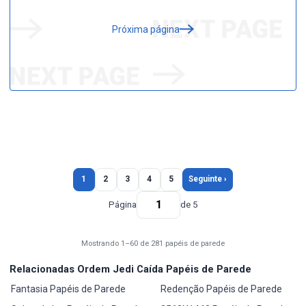
Próxima página
1
2
3
4
5
Seguinte ›
Página
de 5
Mostrando 1–60 de 281 papéis de parede
Relacionadas Ordem Jedi Caída Papéis de Parede
Fantasia Papéis de Parede
Redenção Papéis de Parede