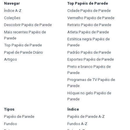
Navegar
Top Papéis de Parede
Índice A-Z
Cidade Papéis de Parede
Coleções
Vermelho Papéis de Parede
Descobrir Papéis de Parede
Retrato Papéis de Parede
Mais recentes Papéis de
Atleta Papéis de Parede
Parede
Estética negra Papéis de
Top Papéis de Parede
Parede
Papel de Parede Diário
Padrão Papéis de Parede
Artigos
Esportes Papéis de Parede
Preto e branco Papéis de
Parede
Programas de TV Papéis de
Parede
Hóquei no gelo Papéis de
Parede
Tipos
Índice
Papéis de Parede
Papéis de Parede A-Z
Fundos
Fundos A-Z