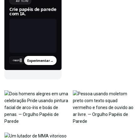
AO VIVO
Crie papéis de parede
com IA.
Experimentar
→
›