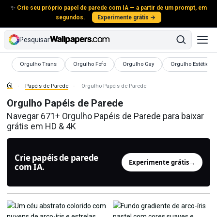
✨
Crie seu próprio papel de parede com IA — a partir de um prompt, em
segundos.
Experimente grátis →
Pesquisar
Papéis de Parede
Papéis de Parede
Papéis de Parede
Papéis de Parede
Orgulho Trans
Orgulho Fofo
Orgulho Gay
Orgulho Estético
Papéis de Parede
Orgulho Papéis de Parede
Orgulho Papéis de Parede
Navegar 671+ Orgulho Papéis de Parede para baixar
grátis em HD & 4K
Crie papéis de parede
Experimente grátis
→
com IA.