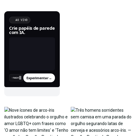
AO VIVO
Crie papéis de parede
com IA.
Experimentar
→
›