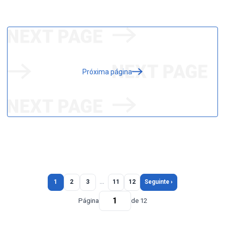
Próxima página
1
2
3
…
11
12
Seguinte ›
Página
de 12