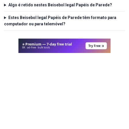
Algo é retido nestes Beisebol legal Papéis de Parede?
Estes Beisebol legal Papéis de Parede têm formato para
computador ou para telemóvel?
⭐ Premium — 7-day free trial
Try Free →
8K · ad-free · bulk tools