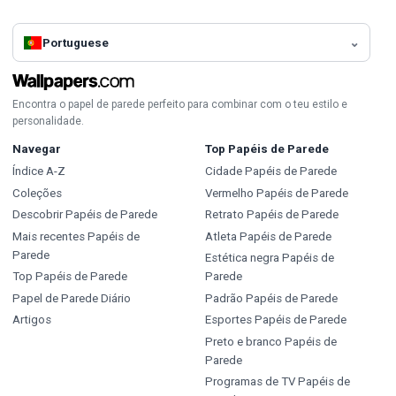
Portuguese
Encontra o papel de parede perfeito para combinar com o teu estilo e
personalidade.
Navegar
Top Papéis de Parede
Índice A-Z
Cidade Papéis de Parede
Coleções
Vermelho Papéis de Parede
Descobrir Papéis de Parede
Retrato Papéis de Parede
Mais recentes Papéis de
Atleta Papéis de Parede
Parede
Estética negra Papéis de
Top Papéis de Parede
Parede
Papel de Parede Diário
Padrão Papéis de Parede
Artigos
Esportes Papéis de Parede
Preto e branco Papéis de
Parede
Programas de TV Papéis de