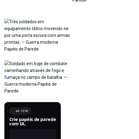
AO VIVO
Crie papéis de parede
com IA.