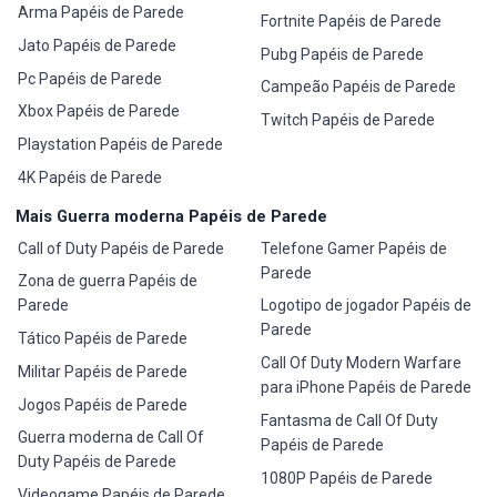
Arma Papéis de Parede
Fortnite Papéis de Parede
Jato Papéis de Parede
Pubg Papéis de Parede
Pc Papéis de Parede
Campeão Papéis de Parede
Xbox Papéis de Parede
Twitch Papéis de Parede
Playstation Papéis de Parede
4K Papéis de Parede
Mais Guerra moderna Papéis de Parede
Call of Duty Papéis de Parede
Telefone Gamer Papéis de
Parede
Zona de guerra Papéis de
Parede
Logotipo de jogador Papéis de
Parede
Tático Papéis de Parede
Call Of Duty Modern Warfare
Militar Papéis de Parede
para iPhone Papéis de Parede
Jogos Papéis de Parede
Fantasma de Call Of Duty
Guerra moderna de Call Of
Papéis de Parede
Duty Papéis de Parede
1080P Papéis de Parede
Videogame Papéis de Parede