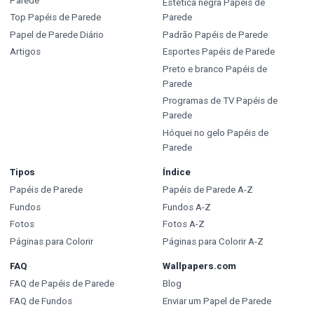
Parede
Estética negra Papéis de
Top Papéis de Parede
Parede
Papel de Parede Diário
Padrão Papéis de Parede
Artigos
Esportes Papéis de Parede
Preto e branco Papéis de
Parede
Programas de TV Papéis de
Parede
Hóquei no gelo Papéis de
Parede
Tipos
Índice
Papéis de Parede
Papéis de Parede A-Z
Fundos
Fundos A-Z
Fotos
Fotos A-Z
Páginas para Colorir
Páginas para Colorir A-Z
FAQ
Wallpapers.com
FAQ de Papéis de Parede
Blog
FAQ de Fundos
Enviar um Papel de Parede