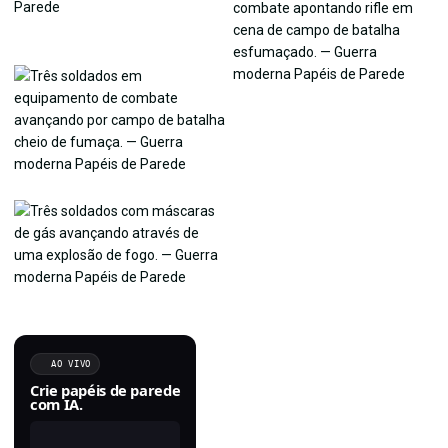
AO VIVO
Crie papéis de parede
com IA.