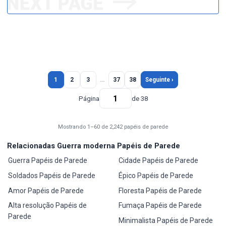
1
2
3
…
37
38
Seguinte ›
Página
de 38
Mostrando 1–60 de 2,242 papéis de parede
Relacionadas Guerra moderna Papéis de Parede
Guerra Papéis de Parede
Cidade Papéis de Parede
Soldados Papéis de Parede
Épico Papéis de Parede
Amor Papéis de Parede
Floresta Papéis de Parede
Alta resolução Papéis de
Fumaça Papéis de Parede
Parede
Minimalista Papéis de Parede