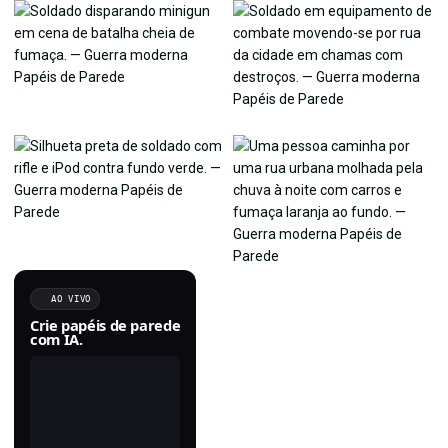
AO VIVO
Crie papéis de parede
com IA.