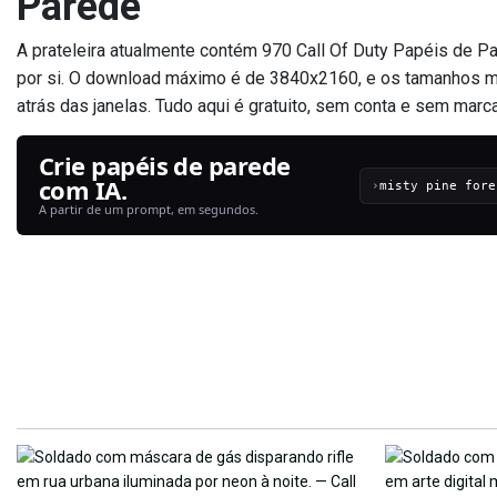
Parede
A prateleira atualmente contém 970 Call Of Duty Papéis de Par
por si. O download máximo é de 3840x2160, e os tamanhos meno
atrás das janelas. Tudo aqui é gratuito, sem conta e sem marca
Crie papéis de parede
com IA.
›
A partir de um prompt, em segundos.