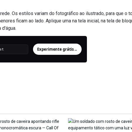
ede. Os estilos variam do fotográfico ao ilustrado, para que o t
res ficam ao lado. Aplique uma na tela inicial, na tela de blo
 d'água.
Experimente grátis
→