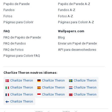
Papéis de Parede
Papéis de Parede A-Z
Fundos
Fundos A-Z
Fotos
Fotos A-Z
Páginas para Colorir
Páginas para Colorir A-Z
FAQ
Wallpapers.com
FAQ de Papéis de Parede
Blog
FAQ de Fundos
Enviar um Papel de Parede
FAQ de Fotos
API para desenvolvedores
Páginas para Colorir FAQ
Charlize Theron noutros idiomas:
Charlize Theron
Charlize Theron
Charlize Theron
Charlize Theron
Charlize Theron
Charlize Theron
Charlize Theron
Charlize Theron
Charlize Theron
Charlize Theron