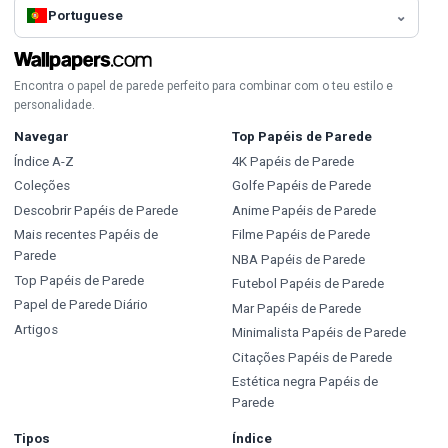
Portuguese
Encontra o papel de parede perfeito para combinar com o teu estilo e
personalidade.
Navegar
Top Papéis de Parede
Índice A-Z
4K Papéis de Parede
Coleções
Golfe Papéis de Parede
Descobrir Papéis de Parede
Anime Papéis de Parede
Mais recentes Papéis de
Filme Papéis de Parede
Parede
NBA Papéis de Parede
Top Papéis de Parede
Futebol Papéis de Parede
Papel de Parede Diário
Mar Papéis de Parede
Artigos
Minimalista Papéis de Parede
Citações Papéis de Parede
Estética negra Papéis de
Parede
Tipos
Índice