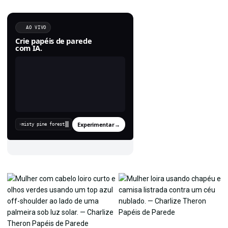
AO VIVO
Crie papéis de parede
com IA.
Experimentar
→
›