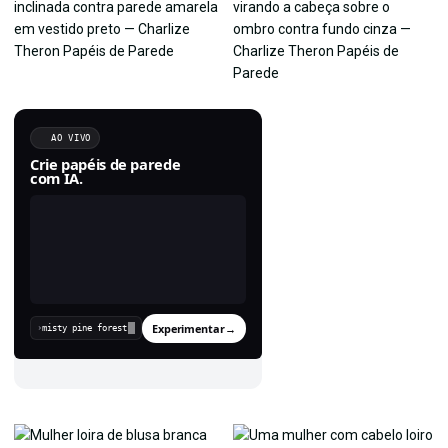
AO VIVO
Crie papéis de parede
com IA.
Experimentar
→
›