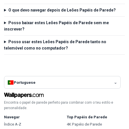
O que devo navegar depois de Leões Papéis de Parede?
Posso baixar estes Leões Papéis de Parede sem me
inscrever?
Posso usar estes Leões Papéis de Parede tanto no
telemóvel como no computador?
Portuguese
Encontra o papel de parede perfeito para combinar com o teu estilo e
personalidade.
Navegar
Top Papéis de Parede
Índice A-Z
4K Papéis de Parede