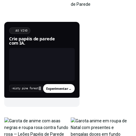
AO VIVO
Crie papéis de parede
com IA.
Experimentar
→
›