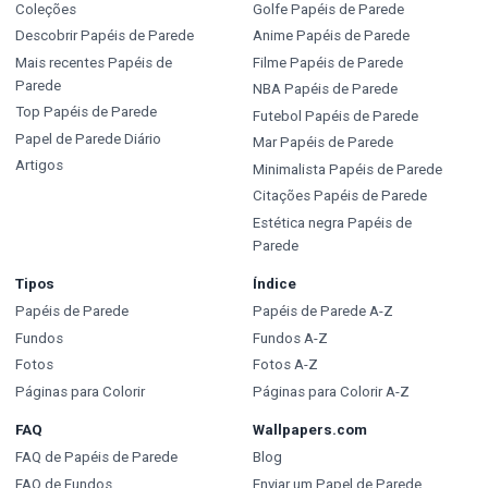
Coleções
Golfe Papéis de Parede
Descobrir Papéis de Parede
Anime Papéis de Parede
Mais recentes Papéis de
Filme Papéis de Parede
Parede
NBA Papéis de Parede
Top Papéis de Parede
Futebol Papéis de Parede
Papel de Parede Diário
Mar Papéis de Parede
Artigos
Minimalista Papéis de Parede
Citações Papéis de Parede
Estética negra Papéis de
Parede
Tipos
Índice
Papéis de Parede
Papéis de Parede A-Z
Fundos
Fundos A-Z
Fotos
Fotos A-Z
Páginas para Colorir
Páginas para Colorir A-Z
FAQ
Wallpapers.com
FAQ de Papéis de Parede
Blog
FAQ de Fundos
Enviar um Papel de Parede